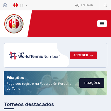
ENTRAR
ES
ACCEDER
Filiações
FILIAÇÕES
Faça seu registro na Federación Peruana
de Tenis
Torneos destacados