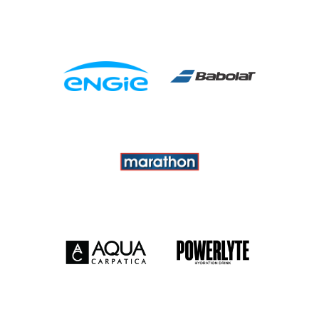
CONTACTO